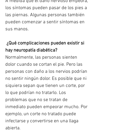
A medida que el daño nervioso empeora, 
los síntomas pueden pasar de los pies a 
las piernas. Algunas personas también 
pueden comenzar a sentir síntomas en 
sus manos.
¿Qué complicaciones pueden existir si 
hay neuropatía diabética?
Normalmente, las personas sienten 
dolor cuando se cortan el pie. Pero las 
personas con daño a los nervios podrían 
no sentir ningún dolor. Es posible que ni 
siquiera sepan que tienen un corte, por 
lo que podrían no tratarlo. Los 
problemas que no se tratan de 
inmediato pueden empeorar mucho. Por 
ejemplo, un corte no tratado puede 
infectarse y convertirse en una llaga 
abierta.