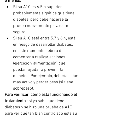
o menos.
Si su A1C es 6.5 o superior, 
probablemente significa que tiene 
diabetes, pero debe hacerse la 
prueba nuevamente para estar 
seguro.
Si su A1C está entre 5.7 y 6.4, está 
en riesgo de desarrollar diabetes. 
en este momento deberá de  
comenzar a realizar acciones 
(ejercicio y alimentación) que 
puedan ayudar a prevenir la 
diabetes. Por ejemplo, debería estar 
más activo y perder peso (si tiene 
sobrepeso).
Para verificar  cómo está funcionando el 
tratamiento
 : si ya sabe que tiene 
diabetes y se hizo una prueba de A1C 
para ver qué tan bien controlado está su 